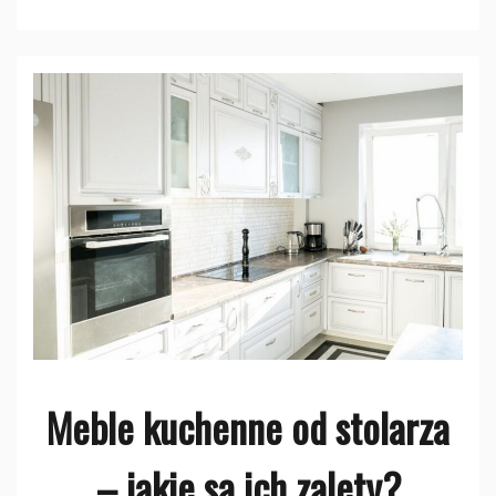
Meble kuchenne od stolarza
– jakie są ich zalety?