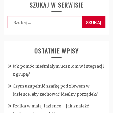
SZUKAJ W SERWISIE
Szukaj:
OSTATNIE WPISY
Jak pomóc nieśmiałym uczniom w integracji
z grupą?
Czym uzupełnić szafkę pod zlewem w
łazience, aby zachować idealny porządek?
Pralka w małej łazience – jak znaleźć