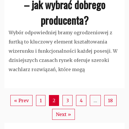
– jak wybrać dobrego
producenta?
Wybór odpowiedniej bramy ogrodzeniowej z
furtką to kluczowy element kształtowania
wizerunku i funkcjonalności każdej posesji. W
dzisiejszych czasach rynek oferuje szeroki
wachlarz rozwiązań, które mogą
« Prev
1
2
3
4
…
18
Next »