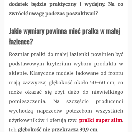
dodatek będzie praktyczny i wydajny. Na co
zwrócić uwagę podczas poszukiwań?
Jakie wymiary powinna mieć pralka w małej
łazience?
Rozmiar pralki do małej łazienki powinien być
podstawowym kryterium wyboru produktu w
sklepie. Klasyczne modele ładowane od frontu
mają zazwyczaj głębokość około 50–60 cm, co
może okazać się zbyt dużo do niewielkiego
pomieszczenia. Na szczęście producenci
wychodzą naprzeciw potrzebom wszystkich
użytkowników i oferują tzw.
pralki super slim
.
Ich
głębokość nie przekracza 39,9 cm
.