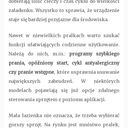
dobierają ilość cieczy i czas cyklu do wielkości
załadunku. Wszystko to sprawia, że urządzenie
staje się bardziej przyjazne dla środowiska.
Nawet w niewielkich pralkach warto szukać
funkcji ułatwiających codzienne użytkowanie.
Należą do nich, m.in.:
programy szybkiego
prania, opóźniony start, cykl antyalergiczny
czy pranie wstępne
, które usprawnia usuwanie
największych zabrudzeń. W niektórych
modelach pojawiają się już opcje zdalnego
sterowania sprzętem z poziomu aplikacji.
Mała łazienka nie oznacza, że trzeba wybierać
gorszy sprzęt. Na rynku jest mnóstwo pralek,