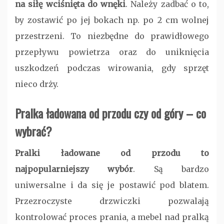
na siłę wciśnięta do wnęki
. Należy zadbać o to,
by zostawić po jej bokach np. po 2 cm wolnej
przestrzeni. To niezbędne do prawidłowego
przepływu powietrza oraz do uniknięcia
uszkodzeń podczas wirowania, gdy sprzęt
nieco drży.
Pralka ładowana od przodu czy od góry – co
wybrać?
Pralki ładowane od przodu to
najpopularniejszy wybór
. Są bardzo
uniwersalne i da się je postawić pod blatem.
Przezroczyste drzwiczki pozwalają
kontrolować proces prania, a mebel nad pralką