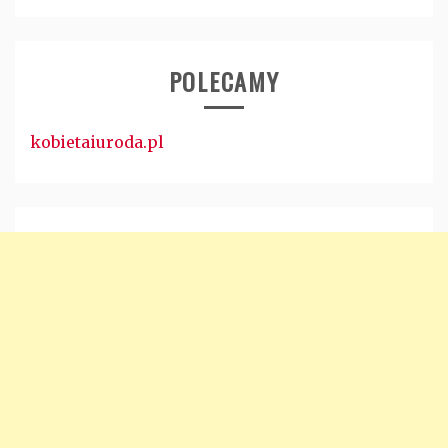
POLECAMY
kobietaiuroda.pl