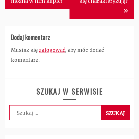
można w nim kupić?
się charakteryzują?
Dodaj komentarz
Musisz się
zalogować
, aby móc dodać
komentarz.
SZUKAJ W SERWISIE
Szukaj: