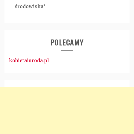
środowiska?
POLECAMY
kobietaiuroda.pl