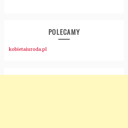
POLECAMY
kobietaiuroda.pl