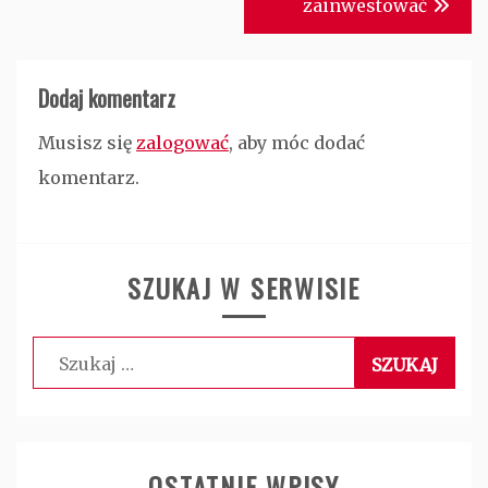
zainwestować
Dodaj komentarz
Musisz się
zalogować
, aby móc dodać
komentarz.
SZUKAJ W SERWISIE
Szukaj:
OSTATNIE WPISY