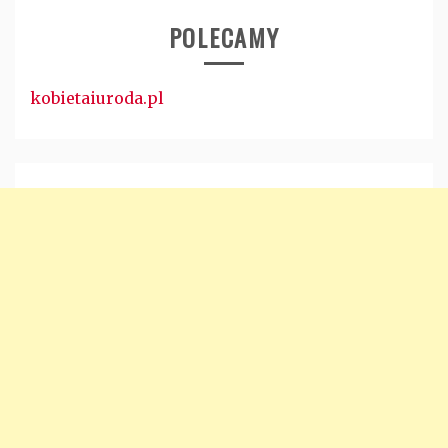
POLECAMY
kobietaiuroda.pl