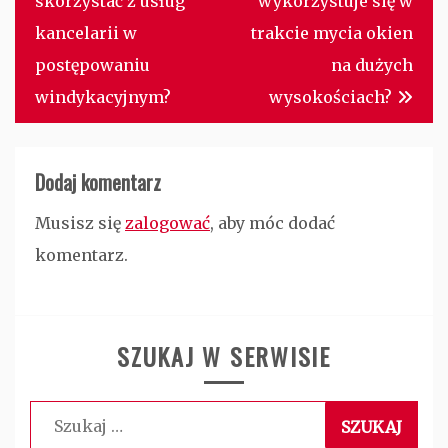
skorzystać z usług
wykorzystuje się w
kancelarii w
trakcie mycia okien
postępowaniu
na dużych
windykacyjnym?
wysokościach?
Dodaj komentarz
Musisz się
zalogować
, aby móc dodać
komentarz.
SZUKAJ W SERWISIE
Szukaj: