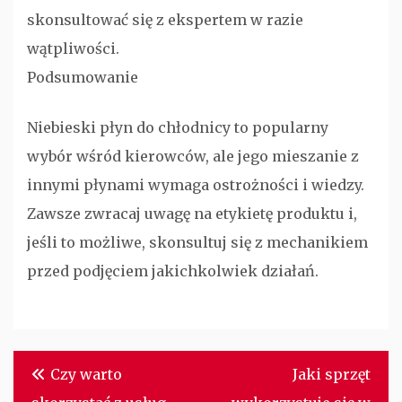
skonsultować się z ekspertem w razie
wątpliwości.
Podsumowanie
Niebieski płyn do chłodnicy to popularny
wybór wśród kierowców, ale jego mieszanie z
innymi płynami wymaga ostrożności i wiedzy.
Zawsze zwracaj uwagę na etykietę produktu i,
jeśli to możliwe, skonsultuj się z mechanikiem
przed podjęciem jakichkolwiek działań.
Nawigacja
Czy warto
Jaki sprzęt
wpisu