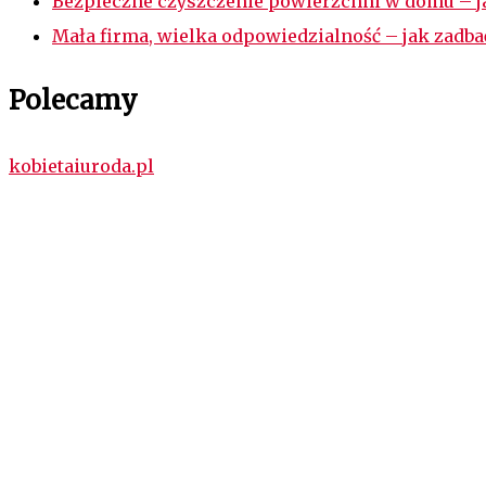
Bezpieczne czyszczenie powierzchni w domu – ja
Mała firma, wielka odpowiedzialność – jak zadb
Polecamy
kobietaiuroda.pl