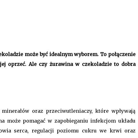
zekoladzie może być idealnym wyborem. To połączenie
jej oprzeć. Ale czy żurawina w czekoladzie to dobra
 minerałów oraz przeciwutleniaczy, które wpływają
ina może pomagać w zapobieganiu infekcjom układu
wia serca, regulacji poziomu cukru we krwi oraz