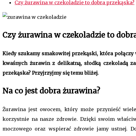
Czy żurawina w czekoladzie to dobra przekąska?
Czy żurawina w czekoladzie to dobr
Kiedy szukamy smakowitej przekąski, która połączy 
kwaśnych żurawin z delikatną, słodką czekoladą zac
przekąska? Przyjrzyjmy się temu bliżej.
Na co jest dobra żurawina?
Żurawina jest owocem, który może przynieść wiele
korzystnie na nasze zdrowie. Dzięki swoim właśc
moczowego oraz wspierać zdrowie jamy ustnej. D