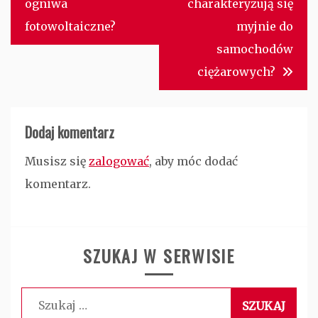
wpisu
ogniwa
charakteryzują się
fotowoltaiczne?
myjnie do
samochodów
ciężarowych?
Dodaj komentarz
Musisz się
zalogować
, aby móc dodać
komentarz.
SZUKAJ W SERWISIE
Szukaj: