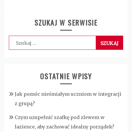
SZUKAJ W SERWISIE
Szukaj:
OSTATNIE WPISY
Jak pomóc nieśmiałym uczniom w integracji
z grupą?
Czym uzupełnić szafkę pod zlewem w
łazience, aby zachować idealny porządek?