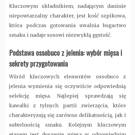
Kluczowym składnikiem, nadającym daninie
niepowtarzalny charakter, jest kość szpikowa,
która podczas gotowania uwalnia bogactwo
smaku i nadaje sosowi niezwykłą gęstość.
Podstawa ossobuco z jelenia: wybór mięsa i
sekrety przygotowania
Wśród kluczowych elementów ossobuco z
jelenia wymienia się oczywiście odpowiednią
selekcję mięsa. Najlepiej sprawdzają się
kawałki z tylnych partii zwierzęcia, które
charakteryzują się zarówno delikatnością, jak i
subtelnością smaku. Kolejnym kluczowym
etapem jest duszenie mięsa w odpowiednim