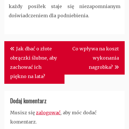
każdy posiłek staje się niezapomnianym
doświadczeniem dla podniebienia.
Nawigacja
Jak dbać o złote
Co wpływa na koszt
wpisu
obrączki ślubne, aby
wykonania
zachować ich
nagrobka?
piękno na lata?
Dodaj komentarz
Musisz się
zalogować
, aby móc dodać
komentarz.