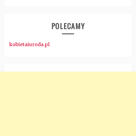
POLECAMY
kobietaiuroda.pl