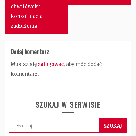
chwilówek i
konsolidacja
zadłużenia
Dodaj komentarz
Musisz się
zalogować
, aby móc dodać
komentarz.
SZUKAJ W SERWISIE
Szukaj: