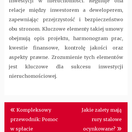
inwestycji w nieruchomości. Reguluje ona
relacje między inwestorem a deweloperem,
zapewniając przejrzystość i bezpieczeństwo
obu stronom. Kluczowe elementy takiej umowy
obejmują opis projektu, harmonogram prac,
kwestie finansowe, kontrolę jakości oraz
aspekty prawne. Zrozumienie tych elementów
jest kluczowe dla sukcesu inwestycji
nieruchomościowej.
Nawigacja
Kompleksowy
Jakie zalety mają
wpisu
przewodnik: Pomoc
rury stalowe
w spłacie
ocynkowane?