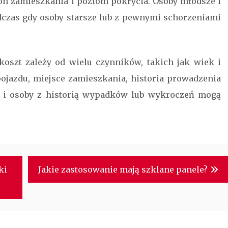
ion zamieszkania i poziom pokrycia. Osoby młodsze i
dczas gdy osoby starsze lub z pewnymi schorzeniami
szt zależy od wielu czynników, takich jak wiek i
ojazdu, miejsce zamieszkania, historia prowadzenia
y i osoby z historią wypadków lub wykroczeń mogą
ki
Jakie zastosowanie mają szklane panele?