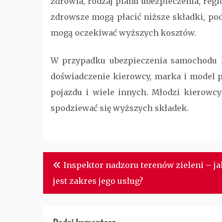
zdrowia, rodzaj planu ubezpieczenia, reg
zdrowsze mogą płacić niższe składki, po
mogą oczekiwać wyższych kosztów.
W przypadku ubezpieczenia samochodu ko
doświadczenie kierowcy, marka i model p
pojazdu i wiele innych. Młodzi kierowc
spodziewać się wyższych składek.
Nawigacja
Inspektor nadzoru terenów zieleni – ja
wpisu
jest zakres jego usług?