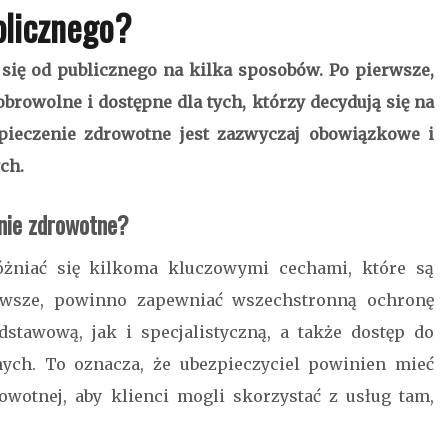
blicznego?
się od publicznego na kilka sposobów. Po pierwsze,
browolne i dostępne dla tych, którzy decydują się na
pieczenie zdrowotne jest zazwyczaj obowiązkowe i
ch.
nie zdrowotne?
żniać się kilkoma kluczowymi cechami, które są
erwsze, powinno zapewniać wszechstronną ochronę
stawową, jak i specjalistyczną, a także dostęp do
nych. To oznacza, że ubezpieczyciel powinien mieć
wotnej, aby klienci mogli skorzystać z usług tam,