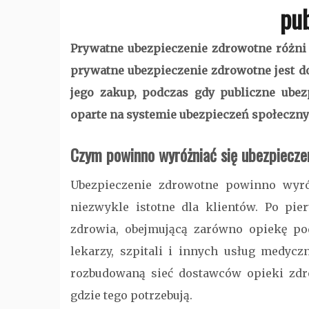
pu
Prywatne ubezpieczenie zdrowotne różni 
prywatne ubezpieczenie zdrowotne jest do
jego zakup, podczas gdy publiczne ubez
oparte na systemie ubezpieczeń społeczny
Czym powinno wyróżniać się ubezpiecze
Ubezpieczenie zdrowotne powinno wyró
niezwykle istotne dla klientów. Po pi
zdrowia, obejmującą zarówno opiekę pod
lekarzy, szpitali i innych usług medycz
rozbudowaną sieć dostawców opieki zdro
gdzie tego potrzebują.