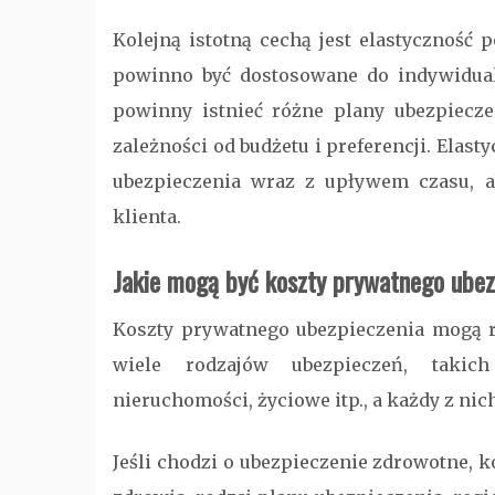
Kolejną istotną cechą jest elastyczność p
powinno być dostosowane do indywidualn
powinny istnieć różne plany ubezpiecz
zależności od budżetu i preferencji. Ela
ubezpieczenia wraz z upływem czasu, a
klienta.
Jakie mogą być koszty prywatnego ubez
Koszty prywatnego ubezpieczenia mogą ró
wiele rodzajów ubezpieczeń, takic
nieruchomości, życiowe itp., a każdy z ni
Jeśli chodzi o ubezpieczenie zdrowotne, k