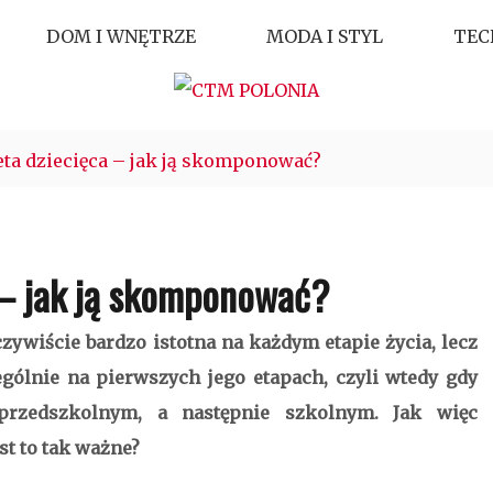
DOM I WNĘTRZE
MODA I STYL
TEC
eta dziecięca – jak ją skomponować?
 – jak ją skomponować?
ywiście bardzo istotna na każdym etapie życia, lecz
ególnie na pierwszych jego etapach, czyli wtedy gdy
rzedszkolnym, a następnie szkolnym. Jak więc
st to tak ważne?