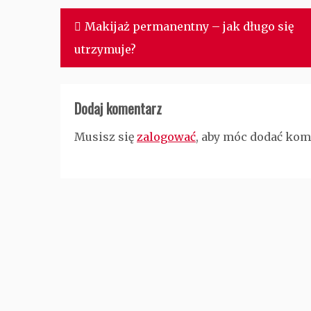
Nawigacja
Makijaż permanentny – jak długo się
wpisu
utrzymuje?
Dodaj komentarz
Musisz się
zalogować
, aby móc dodać kom