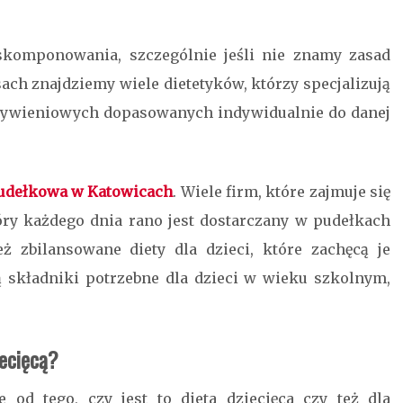
skomponowania, szczególnie jeśli nie znamy zasad
sach znajdziemy wiele dietetyków, którzy specjalizują
ywieniowych dopasowanych indywidualnie do danej
pudełkowa w Katowicach
. Wiele firm, które zajmuje się
óry każdego dnia rano jest dostarczany w pudełkach
 zbilansowane diety dla dzieci, które zachęcą je
 składniki potrzebne dla dzieci w wieku szkolnym,
ecięcą?
od tego, czy jest to dieta dziecięca czy też dla