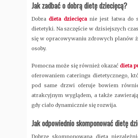
Jak zadbać o dobrą dietę dziecięcą?
Dobra
dieta dziecięca
nie jest łatwa do 
dietetyki. Na szczęście w dzisiejszych cza
się w opracowywaniu zdrowych planów ż
osoby.
Pomocna może się również okazać
dieta 
oferowaniem cateringu dietetycznego, kt
pod same drzwi oferuje bowiem również
atrakcyjnym wyglądem, a także zawierają
gdy ciało dynamicznie się rozwija.
Jak odpowiednio skomponować dietę dzi
Dobrze skomponowana dieta niezależnie 