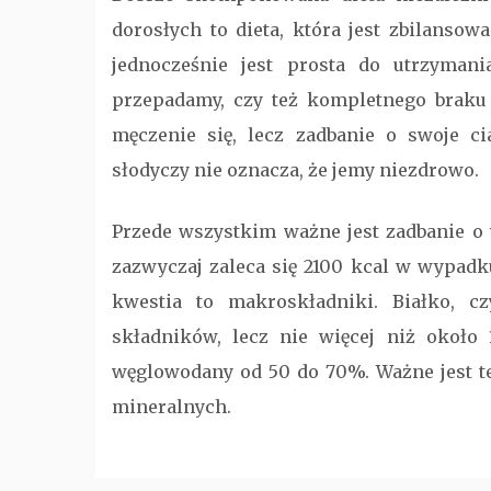
dorosłych to dieta, która jest zbilanso
jednocześnie jest prosta do utrzymani
przepadamy, czy też kompletnego braku j
męczenie się, lecz zadbanie o swoje ci
słodyczy nie oznacza, że jemy niezdrowo.
Przede wszystkim ważne jest zadbanie o 
zazwyczaj zaleca się 2100 kcal w wypadk
kwestia to makroskładniki. Białko, c
składników, lecz nie więcej niż około 
węglowodany od 50 do 70%. Ważne jest te
mineralnych.