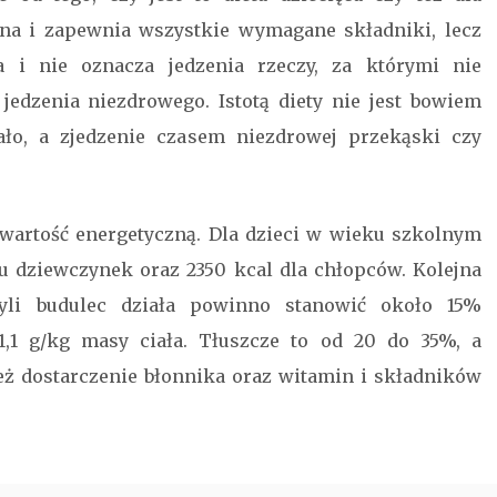
wana i zapewnia wszystkie wymagane składniki, lecz
a i nie oznacza jedzenia rzeczy, za którymi nie
edzenia niezdrowego. Istotą diety nie jest bowiem
ało, a zjedzenie czasem niezdrowej przekąski czy
wartość energetyczną. Dla dzieci w wieku szkolnym
u dziewczynek oraz 2350 kcal dla chłopców. Kolejna
zyli budulec działa powinno stanowić około 15%
1,1 g/kg masy ciała. Tłuszcze to od 20 do 35%, a
ż dostarczenie błonnika oraz witamin i składników