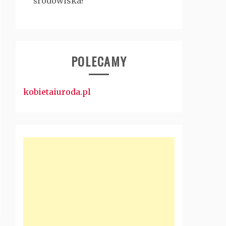
środowiska?
POLECAMY
kobietaiuroda.pl