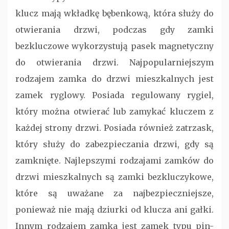
klucz mają wkładkę bębenkową, która służy do
otwierania drzwi, podczas gdy zamki
bezkluczowe wykorzystują pasek magnetyczny
do otwierania drzwi. Najpopularniejszym
rodzajem zamka do drzwi mieszkalnych jest
zamek ryglowy. Posiada regulowany rygiel,
który można otwierać lub zamykać kluczem z
każdej strony drzwi. Posiada również zatrzask,
który służy do zabezpieczania drzwi, gdy są
zamknięte. Najlepszymi rodzajami zamków do
drzwi mieszkalnych są zamki bezkluczykowe,
które są uważane za najbezpieczniejsze,
ponieważ nie mają dziurki od klucza ani gałki.
Innym rodzajem zamka jest zamek typu pin-