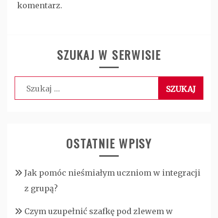
komentarz.
SZUKAJ W SERWISIE
Szukaj:
OSTATNIE WPISY
Jak pomóc nieśmiałym uczniom w integracji
z grupą?
Czym uzupełnić szafkę pod zlewem w