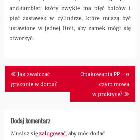
and-tumbler, który zwykle ma pięć bolców i
pięć zastawek w cylindrze, które muszą być
ustawione w jednej linii, aby zamek mógł się
otworzyć.
Nawigacja
Jak zwalczać
Opakowania PP – o
wpisu
gryzonie w domu?
czym mowa
w praktyce?
Dodaj komentarz
Musisz się
zalogować
, aby móc dodać