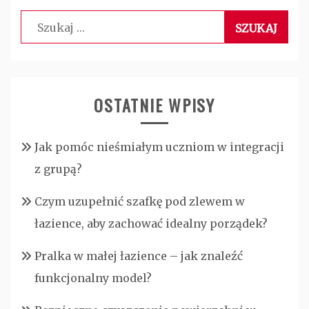
Szukaj:
OSTATNIE WPISY
Jak pomóc nieśmiałym uczniom w integracji
z grupą?
Czym uzupełnić szafkę pod zlewem w
łazience, aby zachować idealny porządek?
Pralka w małej łazience – jak znaleźć
funkcjonalny model?