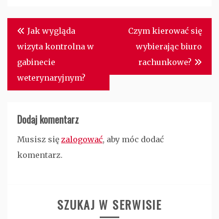
Nawigacja
Jak wygląda
Czym kierować się
wpisu
wizyta kontrolna w
wybierając biuro
gabinecie
rachunkowe?
weterynaryjnym?
Dodaj komentarz
Musisz się
zalogować
, aby móc dodać
komentarz.
SZUKAJ W SERWISIE