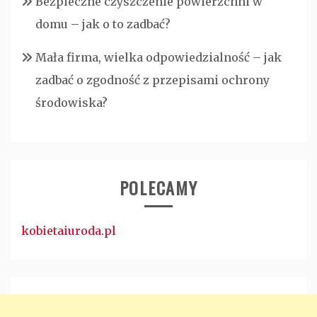
Bezpieczne czyszczenie powierzchni w
domu – jak o to zadbać?
Mała firma, wielka odpowiedzialność – jak
zadbać o zgodność z przepisami ochrony
środowiska?
POLECAMY
kobietaiuroda.pl