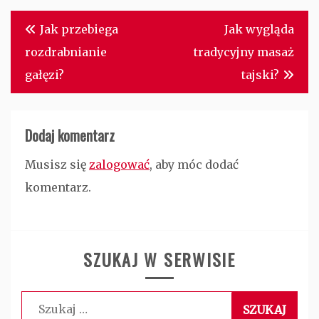
Nawigacja
Jak przebiega
Jak wygląda
wpisu
rozdrabnianie
tradycyjny masaż
gałęzi?
tajski?
Dodaj komentarz
Musisz się
zalogować
, aby móc dodać
komentarz.
SZUKAJ W SERWISIE
Szukaj: