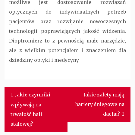
możliwe jest dostosowanie rozwiązań
optycznych do indywidualnych potrzeb
pacjentów oraz rozwijanie nowoczesnych
technologii poprawiających jakość widzenia.
Dioptromierz to z pewnością małe narzędzie,
ale z wielkim potencjałem i znaczeniem dla
dziedziny optyki i medycyny.
Nawigacja
Jakie czynniki
Jakie zalety mają
wpisu
bariery śniegowe na
wpływają na
dachu?
trwałość hali
stalowej?