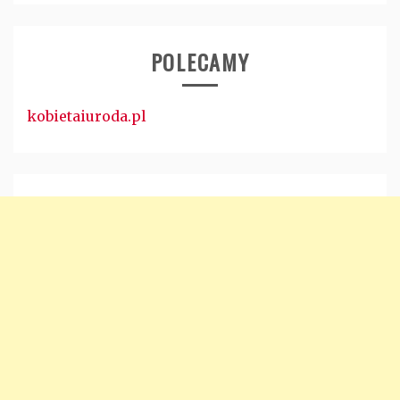
POLECAMY
kobietaiuroda.pl