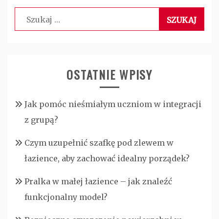
Szukaj:
OSTATNIE WPISY
Jak pomóc nieśmiałym uczniom w integracji
z grupą?
Czym uzupełnić szafkę pod zlewem w
łazience, aby zachować idealny porządek?
Pralka w małej łazience – jak znaleźć
funkcjonalny model?