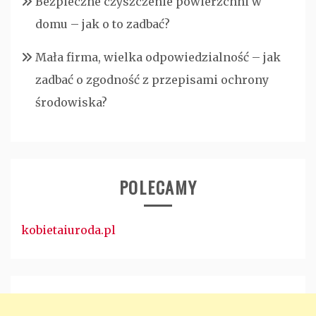
Bezpieczne czyszczenie powierzchni w
domu – jak o to zadbać?
Mała firma, wielka odpowiedzialność – jak
zadbać o zgodność z przepisami ochrony
środowiska?
POLECAMY
kobietaiuroda.pl