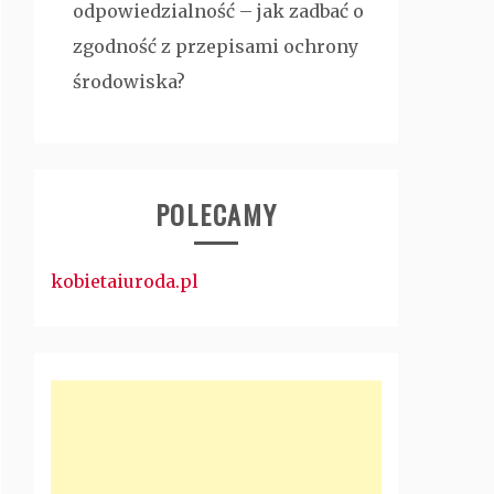
odpowiedzialność – jak zadbać o
zgodność z przepisami ochrony
środowiska?
POLECAMY
kobietaiuroda.pl