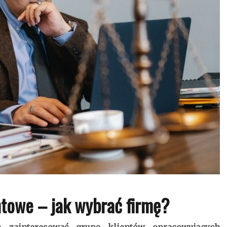
ntowe – jak wybrać firmę?