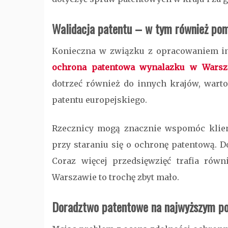
Walidacja patentu –
w tym również pom
Konieczna w związku z opracowaniem i
ochrona patentowa wynalazku w Warsz
dotrzeć również do innych krajów, warto
patentu europejskiego.
Rzecznicy mogą znacznie wspomóc klien
przy staraniu się o ochronę patentową. Do
Coraz więcej przedsięwzięć trafia rów
Warszawie
to trochę zbyt mało.
Doradztwo patentowe
na najwyższym p