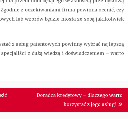
ej dla przedmiotu będącego własnością przemysłową
Zgodnie z oczekiwaniami firma powinna ocenić, czy
lowych
lub wzorów będzie niosła ze sobą jakikolwiek
stać z usług patentowych powinny wybrać najlepszą
 specjaliści z dużą wiedzą i doświadczeniem – warto
eźć
Doradca kredytowy – dlaczego warto
korzystać z jego usług?