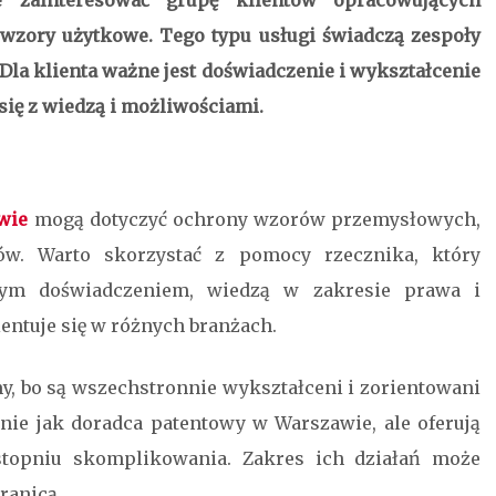
zainteresować grupę klientów opracowujących
wzory użytkowe. Tego typu usługi świadczą zespoły
Dla klienta ważne jest doświadczenie i wykształcenie
się z wiedzą i możliwościami.
wie
mogą dotyczyć ochrony wzorów przemysłowych,
ów. Warto skorzystać z pomocy rzecznika, który
użym doświadczeniem, wiedzą w zakresie prawa i
entuje się w różnych branżach.
rmy, bo są wszechstronnie wykształceni i zorientowani
bnie jak
doradca patentowy w Warszawie
, ale oferują
opniu skomplikowania. Zakres ich działań może
ranicą.