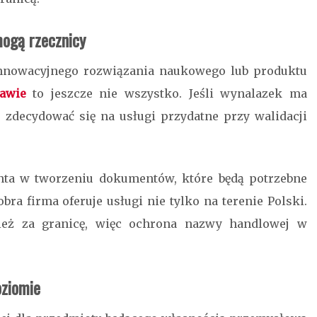
ogą rzecznicy
nnowacyjnego rozwiązania naukowego lub produktu
awie
to jeszcze nie wszystko. Jeśli wynalazek ma
 zdecydować się na usługi przydatne przy walidacji
ta w tworzeniu dokumentów, które będą potrzebne
bra firma oferuje usługi nie tylko na terenie Polski.
nież za granicę, więc
ochrona nazwy handlowej w
oziomie