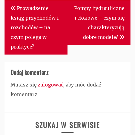
Nawigacja
Prowadzenie
Pompy hydrauliczne
wpisu
ksiąg przychodów i
i tłokowe – czym się
rozchodów – na
charakteryzują
czym polega w
dobre modele?
praktyce?
Dodaj komentarz
Musisz się
zalogować
, aby móc dodać
komentarz.
SZUKAJ W SERWISIE