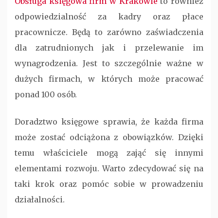
Obsługa księgowa firm w Krakowie
to również
odpowiedzialność za kadry oraz płace
pracownicze. Będą to zarówno zaświadczenia
dla zatrudnionych jak i przelewanie im
wynagrodzenia. Jest to szczególnie ważne w
dużych firmach, w których może pracować
ponad 100 osób.
Doradztwo księgowe sprawia, że każda firma
może zostać odciążona z obowiązków. Dzięki
temu właściciele mogą zająć się innymi
elementami rozwoju. Warto zdecydować się na
taki krok oraz pomóc sobie w prowadzeniu
działalności.