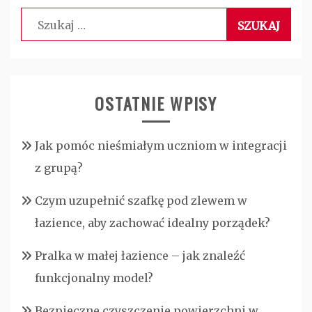
Szukaj:
OSTATNIE WPISY
Jak pomóc nieśmiałym uczniom w integracji
z grupą?
Czym uzupełnić szafkę pod zlewem w
łazience, aby zachować idealny porządek?
Pralka w małej łazience – jak znaleźć
funkcjonalny model?
Bezpieczne czyszczenie powierzchni w