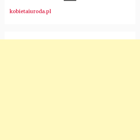
kobietaiuroda.pl