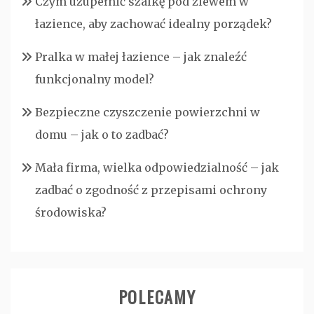
Czym uzupełnić szafkę pod zlewem w
łazience, aby zachować idealny porządek?
Pralka w małej łazience – jak znaleźć
funkcjonalny model?
Bezpieczne czyszczenie powierzchni w
domu – jak o to zadbać?
Mała firma, wielka odpowiedzialność – jak
zadbać o zgodność z przepisami ochrony
środowiska?
POLECAMY