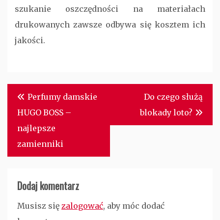
szukanie oszczędności na materiałach
drukowanych zawsze odbywa się kosztem ich
jakości.
Nawigacja
Perfumy damskie
Do czego służą
wpisu
HUGO BOSS –
blokady loto?
najlepsze
zamienniki
Dodaj komentarz
Musisz się
zalogować
, aby móc dodać