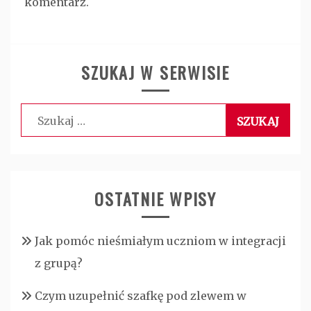
komentarz.
SZUKAJ W SERWISIE
Szukaj:
OSTATNIE WPISY
Jak pomóc nieśmiałym uczniom w integracji
z grupą?
Czym uzupełnić szafkę pod zlewem w