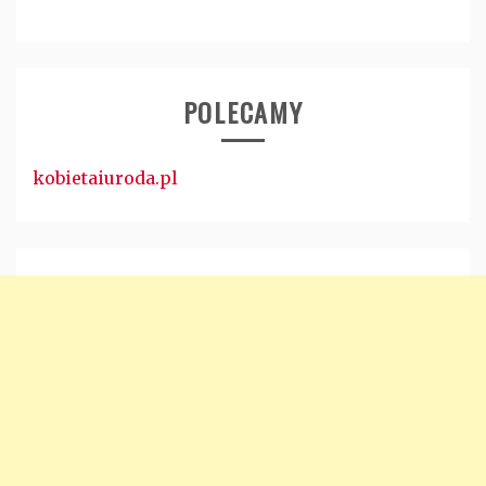
POLECAMY
kobietaiuroda.pl