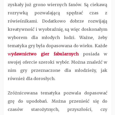
zyskały już grono wiernych fanów. Są ciekawą
rozrywką pozwalającą spędzać czas z
rówieśnikami. Dodatkowo dobrze rozwijają
kreatywność i wyobraźnię, są więc doskonałym
wyborem dla młodych ludzi. Ważne, żeby
tematyka gry była dopasowana do wieku. Każde
w
ydawnictwo gier fabularnych
posiada w
swojej ofercie szeroki wybór. Można znaleźć w
nim gry przeznaczone dla młodzieży, jak
również dla dorosłych.
Zróżnicowana tematyka pozwala dopasować
grę do upodobań. Można przenieść się do
czasów starożytnych, przyszłości, czy