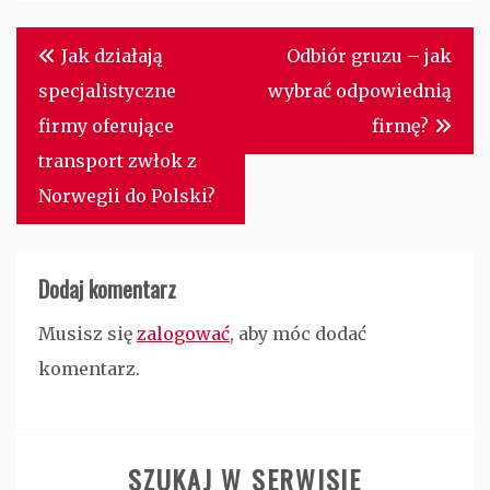
Nawigacja
Jak działają
Odbiór gruzu – jak
wpisu
specjalistyczne
wybrać odpowiednią
firmy oferujące
firmę?
transport zwłok z
Norwegii do Polski?
Dodaj komentarz
Musisz się
zalogować
, aby móc dodać
komentarz.
SZUKAJ W SERWISIE