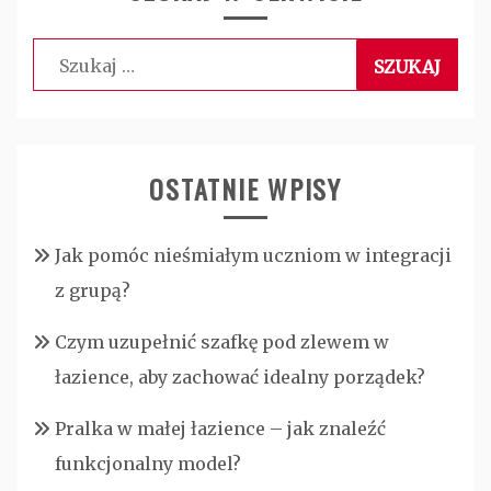
Szukaj:
OSTATNIE WPISY
Jak pomóc nieśmiałym uczniom w integracji
z grupą?
Czym uzupełnić szafkę pod zlewem w
łazience, aby zachować idealny porządek?
Pralka w małej łazience – jak znaleźć
funkcjonalny model?