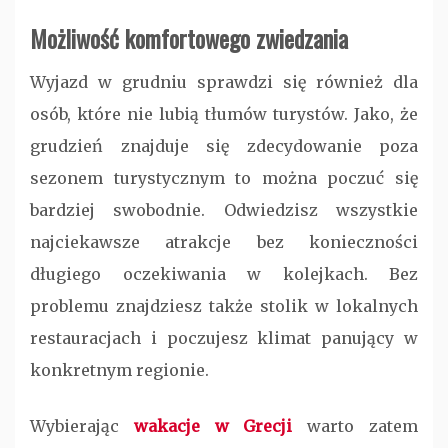
Możliwość komfortowego zwiedzania
Wyjazd w grudniu sprawdzi się również dla
osób, które nie lubią tłumów turystów. Jako, że
grudzień znajduje się zdecydowanie poza
sezonem turystycznym to można poczuć się
bardziej swobodnie. Odwiedzisz wszystkie
najciekawsze atrakcje bez konieczności
długiego oczekiwania w kolejkach. Bez
problemu znajdziesz także stolik w lokalnych
restauracjach i poczujesz klimat panujący w
konkretnym regionie.
Wybierając
wakacje w Grecji
warto zatem