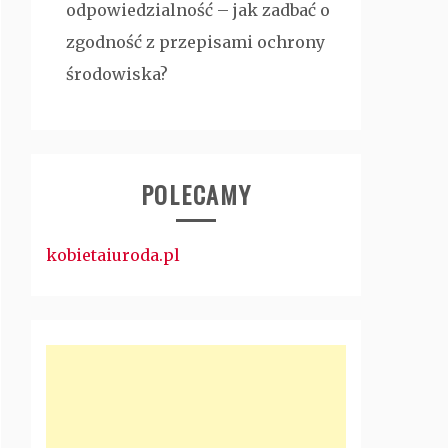
odpowiedzialność – jak zadbać o
zgodność z przepisami ochrony
środowiska?
POLECAMY
kobietaiuroda.pl