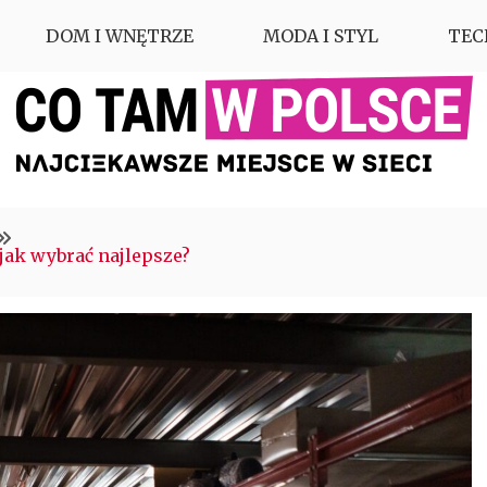
DOM I WNĘTRZE
MODA I STYL
TEC
jak wybrać najlepsze?