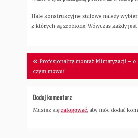
Hale konstrukcyjne stalowe należy wybiera
z których są zrobione. Wówczas każdy jest
Nawigacja
Profesjonalny montaż klimatyzacji – o
wpisu
czym mowa?
Dodaj komentarz
Musisz się
zalogować
, aby móc dodać kom