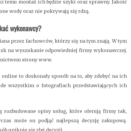
i temu montaż ich będzie szyki oraz sprawny. Jakość
one wody oraz nie pokrywają się rdzą.
zukać wykonawcy?
na przez fachowców, którzy się na tym znają. W tym
isk na wyszukanie odpowiedniej firmy wykonawczej.
ednictwem strony www.
online to doskonały sposób na to, aby zdobyć na ich
ede wszystkim o fotografiach przedstawiających ich
 rozbudowane opisy usług, które oferują firmy tak,
czas może on podjąć najlepszą decyzję zakupową.
b uniknie się złej decyzji.