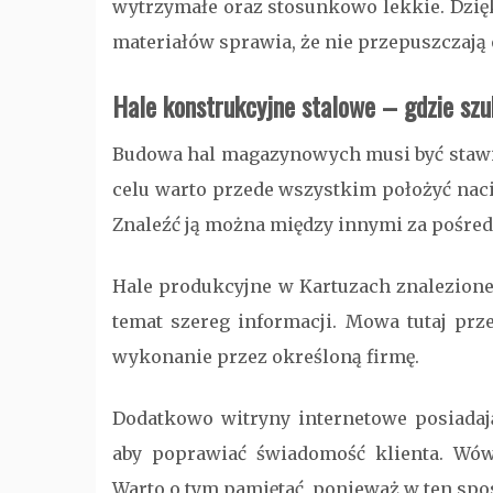
wytrzymałe oraz stosunkowo lekkie. Dzięk
materiałów sprawia, że nie przepuszczają 
Hale konstrukcyjne stalowe – gdzie s
Budowa hal magazynowych musi być stawia
celu warto przede wszystkim położyć nac
Znaleźć ją można między innymi za pośr
Hale produkcyjne w Kartuzach znalezione 
temat szereg informacji. Mowa tutaj prz
wykonanie przez określoną firmę.
Dodatkowo witryny internetowe posiadają
aby poprawiać świadomość klienta. Wów
Warto o tym pamiętać, ponieważ w ten sposó