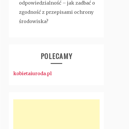
odpowiedzialność – jak zadbać o
zgodność z przepisami ochrony
środowiska?
POLECAMY
kobietaiuroda.pl