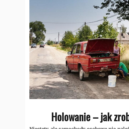
Holowanie – jak zrob