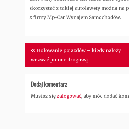
skorzystać z takiej autolawety można na
z firmy Mp-Car Wynajem Samochodów.
Nawigacja
Holowanie pojazdów – kiedy należy
wpisu
wezwać pomoc drogową
Dodaj komentarz
Musisz się
zalogować
, aby móc dodać kom