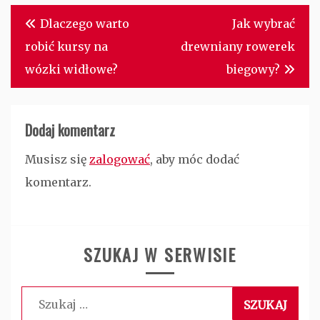
Nawigacja
Dlaczego warto
Jak wybrać
wpisu
robić kursy na
drewniany rowerek
wózki widłowe?
biegowy?
Dodaj komentarz
Musisz się
zalogować
, aby móc dodać
komentarz.
SZUKAJ W SERWISIE
Szukaj: