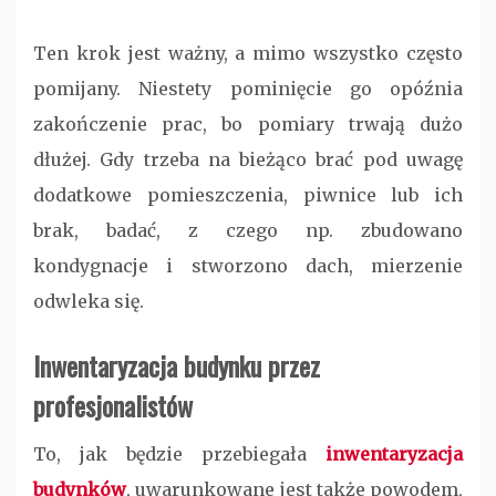
Ten krok jest ważny, a mimo wszystko często
pomijany. Niestety pominięcie go opóźnia
zakończenie prac, bo pomiary trwają dużo
dłużej. Gdy trzeba na bieżąco brać pod uwagę
dodatkowe pomieszczenia, piwnice lub ich
brak, badać, z czego np. zbudowano
kondygnacje i stworzono dach, mierzenie
odwleka się.
Inwentaryzacja budynku
przez
profesjonalistów
To, jak będzie przebiegała
inwentaryzacja
budynków
, uwarunkowane jest także powodem,