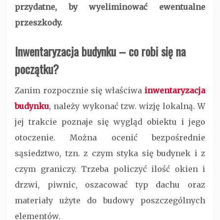
przydatne, by wyeliminować ewentualne
przeszkody.
Inwentaryzacja budynku
– co robi się na
początku?
Zanim rozpocznie się właściwa
inwentaryzacja
budynku
, należy wykonać tzw. wizję lokalną. W
jej trakcie poznaje się wygląd obiektu i jego
otoczenie. Można ocenić bezpośrednie
sąsiedztwo, tzn. z czym styka się budynek i z
czym graniczy. Trzeba policzyć ilość okien i
drzwi, piwnic, oszacować typ dachu oraz
materiały użyte do budowy poszczególnych
elementów.