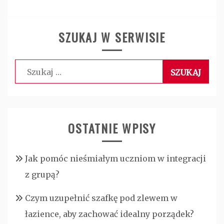
SZUKAJ W SERWISIE
Szukaj:
OSTATNIE WPISY
Jak pomóc nieśmiałym uczniom w integracji
z grupą?
Czym uzupełnić szafkę pod zlewem w
łazience, aby zachować idealny porządek?