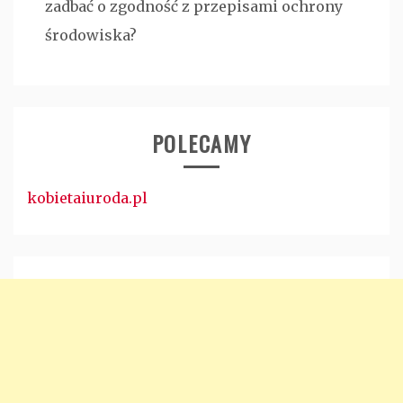
zadbać o zgodność z przepisami ochrony
środowiska?
POLECAMY
kobietaiuroda.pl