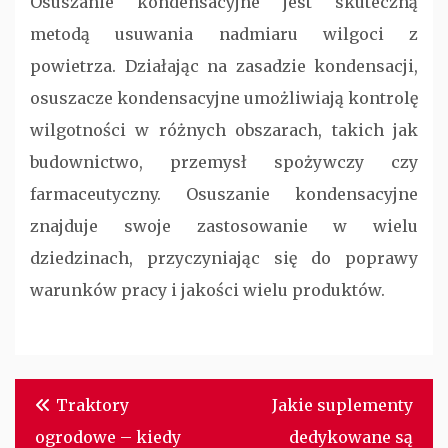
Osuszanie kondensacyjne jest skuteczną
metodą usuwania nadmiaru wilgoci z
powietrza. Działając na zasadzie kondensacji,
osuszacze kondensacyjne umożliwiają kontrolę
wilgotności w różnych obszarach, takich jak
budownictwo, przemysł spożywczy czy
farmaceutyczny. Osuszanie kondensacyjne
znajduje swoje zastosowanie w wielu
dziedzinach, przyczyniając się do poprawy
warunków pracy i jakości wielu produktów.
Nawigacja
Traktory
Jakie suplementy
wpisu
ogrodowe – kiedy
dedykowane są