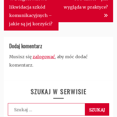
wpisu
likwidacja szkód
wygląda w praktyce?
komunikacyjnych –
jakie są jej korzyści?
Dodaj komentarz
Musisz się
zalogować
, aby móc dodać
komentarz.
SZUKAJ W SERWISIE
Szukaj: