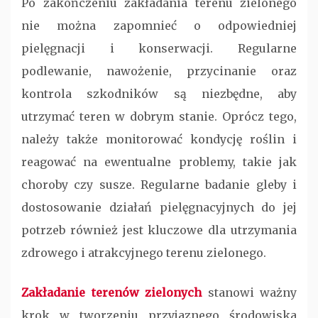
Po zakończeniu zakładania terenu zielonego
nie można zapomnieć o odpowiedniej
pielęgnacji i konserwacji. Regularne
podlewanie, nawożenie, przycinanie oraz
kontrola szkodników są niezbędne, aby
utrzymać teren w dobrym stanie. Oprócz tego,
należy także monitorować kondycję roślin i
reagować na ewentualne problemy, takie jak
choroby czy susze. Regularne badanie gleby i
dostosowanie działań pielęgnacyjnych do jej
potrzeb również jest kluczowe dla utrzymania
zdrowego i atrakcyjnego terenu zielonego.
Zakładanie terenów zielonych
stanowi ważny
krok w tworzeniu przyjaznego środowiska