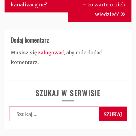
kanalizacyjne?
– co warto o nich
wiedzieć?
Dodaj komentarz
Musisz się
zalogować
, aby móc dodać
komentarz.
SZUKAJ W SERWISIE
Szukaj: