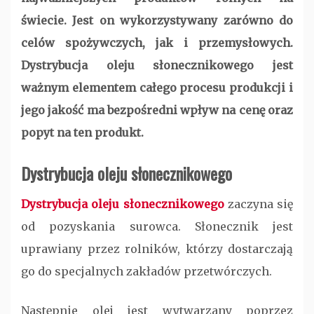
świecie. Jest on wykorzystywany zarówno do
celów spożywczych, jak i przemysłowych.
Dystrybucja oleju słonecznikowego jest
ważnym elementem całego procesu produkcji i
jego jakość ma bezpośredni wpływ na cenę oraz
popyt na ten produkt.
Dystrybucja oleju słonecznikowego
Dystrybucja oleju słonecznikowego
zaczyna się
od pozyskania surowca. Słonecznik jest
uprawiany przez rolników, którzy dostarczają
go do specjalnych zakładów przetwórczych.
Następnie olej jest wytwarzany poprzez