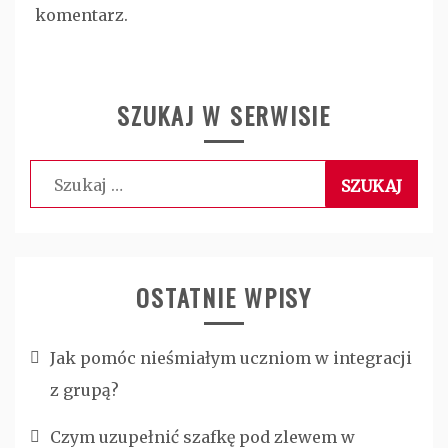
komentarz.
SZUKAJ W SERWISIE
Szukaj:
OSTATNIE WPISY
Jak pomóc nieśmiałym uczniom w integracji
z grupą?
Czym uzupełnić szafkę pod zlewem w