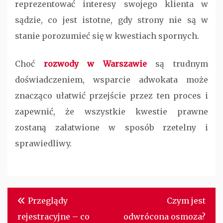
reprezentować interesy swojego klienta w
sądzie, co jest istotne, gdy strony nie są w
stanie porozumieć się w kwestiach spornych.
Choć
rozwody w Warszawie
są trudnym
doświadczeniem, wsparcie adwokata może
znacząco ułatwić przejście przez ten proces i
zapewnić, że wszystkie kwestie prawne
zostaną załatwione w sposób rzetelny i
sprawiedliwy.
Nawigacja
Przeglądy
Czym jest
wpisu
rejestracyjne – co
odwrócona osmoza?