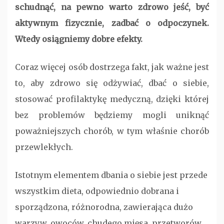
schudnąć, na pewno warto zdrowo jeść, być
aktywnym fizycznie, zadbać o odpoczynek.
Wtedy osiągniemy dobre efekty.
Coraz więcej osób dostrzega fakt, jak ważne jest
to, aby zdrowo się odżywiać, dbać o siebie,
stosować profilaktykę medyczną, dzięki której
bez problemów będziemy mogli uniknąć
poważniejszych chorób, w tym właśnie chorób
przewlekłych.
Istotnym elementem dbania o siebie jest przede
wszystkim dieta, odpowiednio dobrana i
sporządzona, różnorodna, zawierająca dużo
warzyw, owoców, chudego mięsa, przetworów,