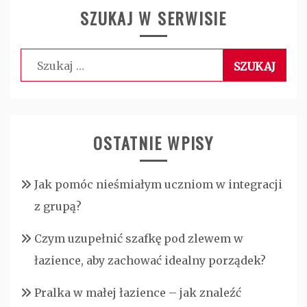
SZUKAJ W SERWISIE
Szukaj:
OSTATNIE WPISY
Jak pomóc nieśmiałym uczniom w integracji
z grupą?
Czym uzupełnić szafkę pod zlewem w
łazience, aby zachować idealny porządek?
Pralka w małej łazience – jak znaleźć