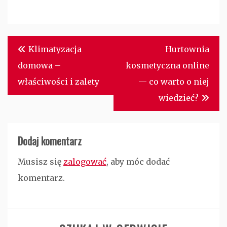
Nawigacja
Klimatyzacja
Hurtownia
wpisu
domowa –
kosmetyczna online
właściwości i zalety
— co warto o niej
wiedzieć?
Dodaj komentarz
Musisz się
zalogować
, aby móc dodać
komentarz.