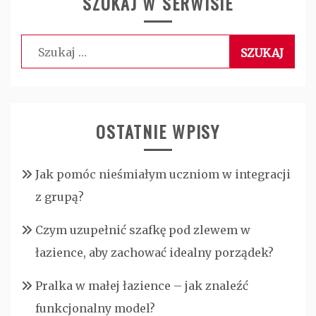
SZUKAJ W SERWISIE
Szukaj:
OSTATNIE WPISY
Jak pomóc nieśmiałym uczniom w integracji
z grupą?
Czym uzupełnić szafkę pod zlewem w
łazience, aby zachować idealny porządek?
Pralka w małej łazience – jak znaleźć
funkcjonalny model?