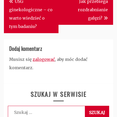
USG
Jak przebiega
wpisu
ginekologiczne – co
rozdrabnianie
warto wiedzieć o
gałęzi?
tym badaniu?
Dodaj komentarz
Musisz się
zalogować
, aby móc dodać
komentarz.
SZUKAJ W SERWISIE
Szukaj: