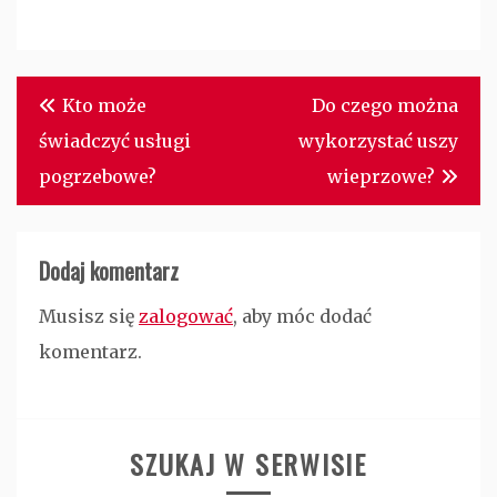
Nawigacja
Kto może
Do czego można
wpisu
świadczyć usługi
wykorzystać uszy
pogrzebowe?
wieprzowe?
Dodaj komentarz
Musisz się
zalogować
, aby móc dodać
komentarz.
SZUKAJ W SERWISIE