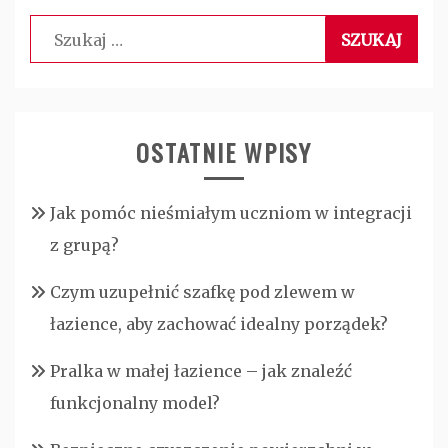
Szukaj:
OSTATNIE WPISY
Jak pomóc nieśmiałym uczniom w integracji
z grupą?
Czym uzupełnić szafkę pod zlewem w
łazience, aby zachować idealny porządek?
Pralka w małej łazience – jak znaleźć
funkcjonalny model?