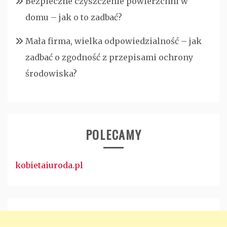
Bezpieczne czyszczenie powierzchni w
domu – jak o to zadbać?
Mała firma, wielka odpowiedzialność – jak
zadbać o zgodność z przepisami ochrony
środowiska?
POLECAMY
kobietaiuroda.pl