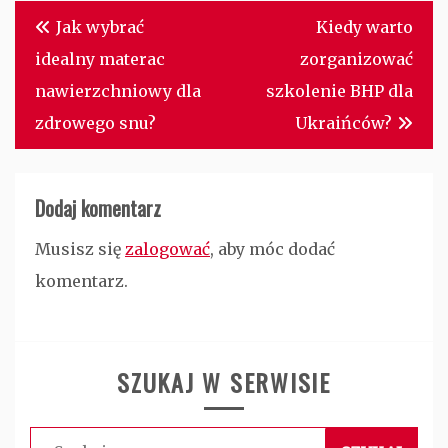
Nawigacja
Jak wybrać
Kiedy warto
wpisu
idealny materac
zorganizować
nawierzchniowy dla
szkolenie BHP dla
zdrowego snu?
Ukraińców?
Dodaj komentarz
Musisz się
zalogować
, aby móc dodać
komentarz.
SZUKAJ W SERWISIE
Szukaj: