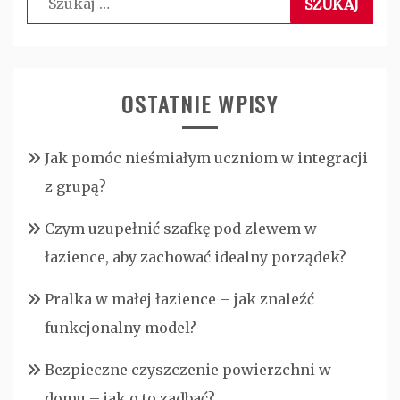
OSTATNIE WPISY
Jak pomóc nieśmiałym uczniom w integracji
z grupą?
Czym uzupełnić szafkę pod zlewem w
łazience, aby zachować idealny porządek?
Pralka w małej łazience – jak znaleźć
funkcjonalny model?
Bezpieczne czyszczenie powierzchni w
domu – jak o to zadbać?