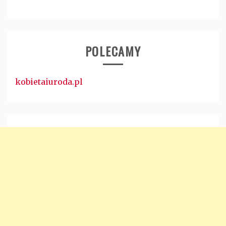
POLECAMY
kobietaiuroda.pl