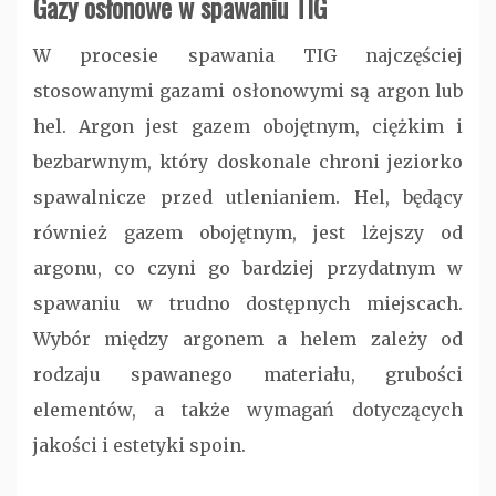
Gazy osłonowe w spawaniu TIG
W procesie spawania TIG najczęściej
stosowanymi gazami osłonowymi są argon lub
hel.
Argon
jest gazem obojętnym, ciężkim i
bezbarwnym, który doskonale chroni jeziorko
spawalnicze przed utlenianiem.
Hel
, będący
również gazem obojętnym, jest lżejszy od
argonu, co czyni go bardziej przydatnym w
spawaniu w trudno dostępnych miejscach.
Wybór między argonem a helem zależy od
rodzaju spawanego materiału, grubości
elementów, a także wymagań dotyczących
jakości i estetyki spoin.