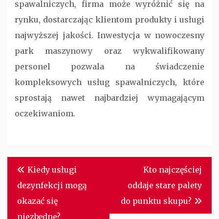
spawalniczych, firma może wyróżnić się na
rynku, dostarczając klientom produkty i usługi
najwyższej jakości. Inwestycja w nowoczesny
park maszynowy oraz wykwalifikowany
personel pozwala na świadczenie
kompleksowych usług spawalniczych, które
sprostają nawet najbardziej wymagającym
oczekiwaniom.
Nawigacja
Kiedy usługi
Kto najczęściej
wpisu
dezynfekcji mogą
oddaje stare palety
okazać się
do punktu skupu?
niezbędne?