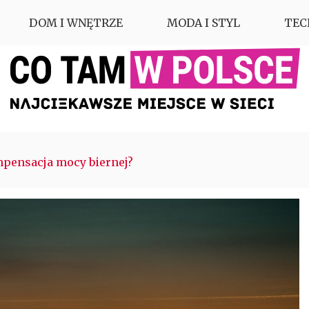
DOM I WNĘTRZE
MODA I STYL
TEC
mpensacja mocy biernej?