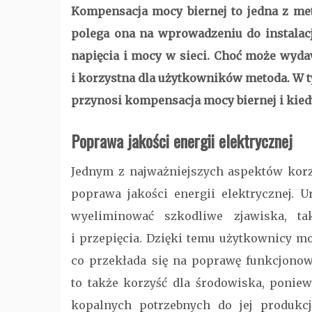
Kompensacja mocy biernej to jedna z met
polega ona na wprowadzeniu do instalacj
napięcia i mocy w sieci. Choć może wyda
i korzystna dla użytkowników metoda. W ty
przynosi kompensacja mocy biernej i kiedy
Poprawa jakości energii elektrycznej
Jednym z najważniejszych aspektów korz
poprawa jakości energii elektrycznej. U
wyeliminować szkodliwe zjawiska, ta
i przepięcia. Dzięki temu użytkownicy m
co przekłada się na poprawę funkcjonowa
to także korzyść dla środowiska, poniewa
kopalnych potrzebnych do jej produkc