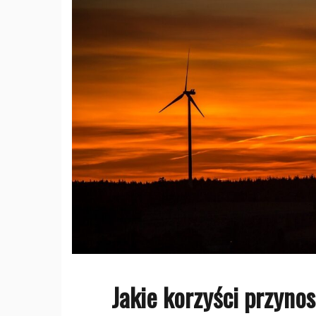
Jakie korzyści przyno