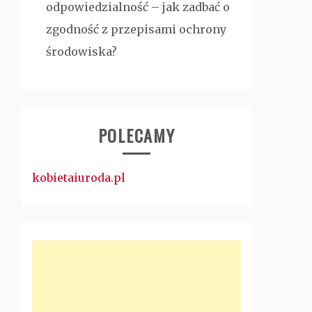
odpowiedzialność – jak zadbać o
zgodność z przepisami ochrony
środowiska?
POLECAMY
kobietaiuroda.pl