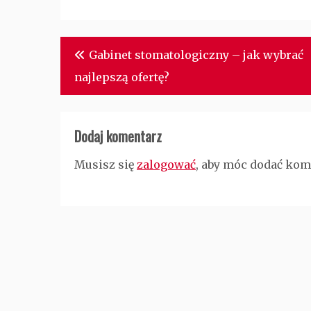
Nawigacja
Gabinet stomatologiczny – jak wybrać
wpisu
najlepszą ofertę?
Dodaj komentarz
Musisz się
zalogować
, aby móc dodać kom