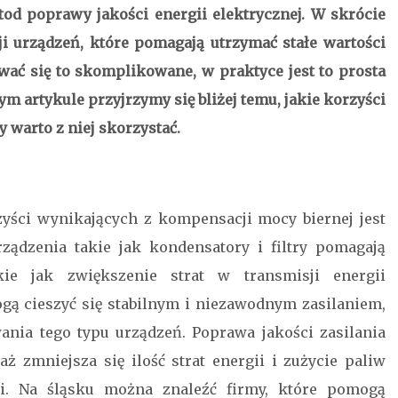
od poprawy jakości energii elektrycznej. W skrócie
i urządzeń, które pomagają utrzymać stałe wartości
wać się to skomplikowane, w praktyce jest to prosta
m artykule przyjrzymy się bliżej temu, jakie korzyści
 warto z niej skorzystać.
yści wynikających z kompensacji mocy biernej jest
rządzenia takie jak kondensatory i filtry pomagają
kie jak zwiększenie strat w transmisji energii
ogą cieszyć się stabilnym i niezawodnym zasilaniem,
nia tego typu urządzeń. Poprawa jakości zasilania
ż zmniejsza się ilość strat energii i zużycie paliw
ji. Na śląsku można znaleźć firmy, które pomogą