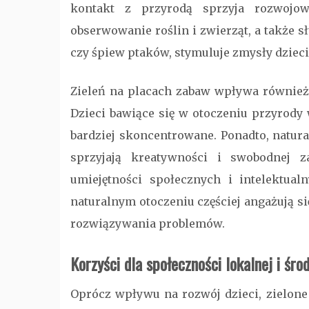
kontakt z przyrodą sprzyja rozwojow
obserwowanie roślin i zwierząt, a także s
czy śpiew ptaków, stymuluje zmysły dziec
Zieleń na placach zabaw wpływa również
Dzieci bawiące się w otoczeniu przyrody 
bardziej skoncentrowane. Ponadto, natural
sprzyjają kreatywności i swobodnej 
umiejętności społecznych i intelektual
naturalnym otoczeniu częściej angażują 
rozwiązywania problemów.
Korzyści dla społeczności lokalnej i śro
Oprócz wpływu na rozwój dzieci, zielon