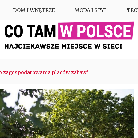
DOM I WNĘTRZE
MODA I STYL
TEC
ego zagospodarowania placów zabaw?