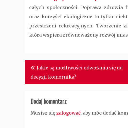
całych społeczności. Poprawa zdrowia fi
oraz korzyści ekologiczne to tylko niek
przestrzeni rekreacyjnych. Tworzenie z
która wspiera zrównoważony rozwój miast 
Nawigacja
Jakie są możliwości odwołania się od
wpisu
decyzji komornika?
Dodaj komentarz
Musisz się
zalogować
, aby móc dodać kom