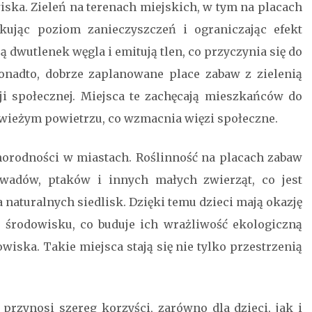
iska. Zieleń na terenach miejskich, w tym na placach
kując poziom zanieczyszczeń i ograniczając efekt
ą dwutlenek węgla i emitują tlen, co przyczynia się do
nadto, dobrze zaplanowane place zabaw z zielenią
cji społecznej. Miejsca te zachęcają mieszkańców do
świeżym powietrzu, co wzmacnia więzi społeczne.
norodności w miastach. Roślinność na placach zabaw
wadów, ptaków i innych małych zwierząt, co jest
naturalnych siedlisk. Dzięki temu dzieci mają okazję
 środowisku, co buduje ich wrażliwość ekologiczną
iska. Takie miejsca stają się nie tylko przestrzenią
przynosi szereg korzyści, zarówno dla dzieci, jak i