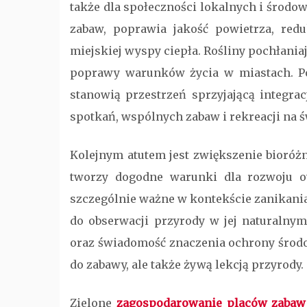
także dla społeczności lokalnych i środow
zabaw, poprawia jakość powietrza, redu
miejskiej wyspy ciepła. Rośliny pochłaniaj
poprawy warunków życia w miastach. Po
stanowią przestrzeń sprzyjającą integra
spotkań, wspólnych zabaw i rekreacji na 
Kolejnym atutem jest zwiększenie bioróż
tworzy dogodne warunki dla rozwoju o
szczególnie ważne w kontekście zanikania 
do obserwacji przyrody w jej naturalnym
oraz świadomość znaczenia ochrony środow
do zabawy, ale także żywą lekcją przyrody.
Zielone
zagospodarowanie placów zabaw