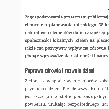
Zagospodarowanie przestrzeni publicznej
elementem planowania miejskiego. W ko
naturalnych elementów do ich aranżacji pr
społeczności lokalnych. Zieleń na placa
także ma pozytywny wpływ na zdrowie i 
płyną z wprowadzenia roślinności i natur
Poprawa zdrowia i rozwoju dzieci
Zielone zagospodarowanie placów zab
psychiczne dzieci. Przede wszystkim rośl
jest szczególnie istotne podczas upalnyc
powietrzu, unikając bezpośredniego na