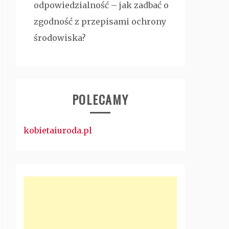
odpowiedzialność – jak zadbać o
zgodność z przepisami ochrony
środowiska?
POLECAMY
kobietaiuroda.pl