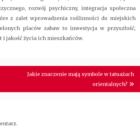
zycznego, rozwój psychiczny, integracja społeczna
tóre z zalet wprowadzenia roślinności do miejskich
ielonych placów zabaw to inwestycja w przyszłość,
i jakość życia ich mieszkańców.
Jakie znaczenie mają symbole w tatuażach
orientalnych?
entarz.