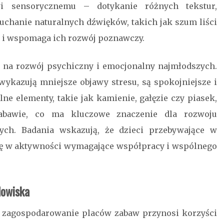
i sensorycznemu – dotykanie różnych tekstur,
łuchanie naturalnych dźwięków, takich jak szum liści
i i wspomaga ich rozwój poznawczy.
 na rozwój psychiczny i emocjonalny najmłodszych.
wykazują mniejsze objawy stresu, są spokojniejsze i
ne elementy, takie jak kamienie, gałęzie czy piasek,
zabawie, co ma kluczowe znaczenie dla rozwoju
nych. Badania wskazują, że dzieci przebywające w
się w aktywności wymagające współpracy i wspólnego
dowiska
e zagospodarowanie placów zabaw przynosi korzyści