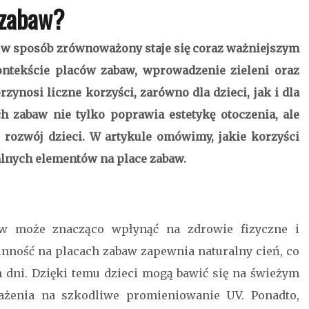
zabaw?
 w sposób zrównoważony staje się coraz ważniejszym
ntekście placów zabaw, wprowadzenie zieleni oraz
zynosi liczne korzyści, zarówno dla dzieci, jak i dla
ch zabaw nie tylko poprawia estetykę otoczenia, ale
rozwój dzieci. W artykule omówimy, jakie korzyści
alnych elementów na place zabaw.
aw może znacząco wpłynąć na zdrowie fizyczne i
inność na placach zabaw zapewnia naturalny cień, co
h dni. Dzięki temu dzieci mogą bawić się na świeżym
rażenia na szkodliwe promieniowanie UV. Ponadto,