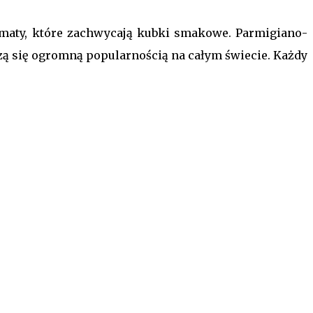
omaty, które zachwycają kubki smakowe. Parmigiano-
szą się ogromną popularnością na całym świecie. Każdy