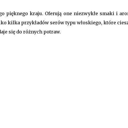
o pięknego kraju. Oferują one niezwykłe smaki i ar
ylko kilka przykładów serów typu włoskiego, które cie
aje się do różnych potraw.