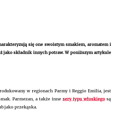
Charakteryzują się one swoistym smakiem, aromatem i
ż jako składnik innych potraw. W poniższym artykule
rodukowany w regionach Parmy i Reggio Emilia, jest
smak. Parmezan, a także inne
sery typu włoskiego
są
b jako przekąska.