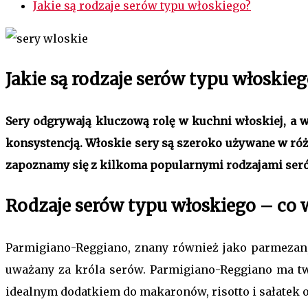
Jakie są rodzaje serów typu włoskiego?
Jakie są rodzaje serów typu włoskieg
Sery odgrywają kluczową rolę w kuchni włoskiej, a 
konsystencją. Włoskie sery są szeroko używane w ró
zapoznamy się z kilkoma popularnymi rodzajami ser
Rodzaje serów typu włoskiego – co w
Parmigiano-Reggiano, znany również jako parmezan,
uważany za króla serów. Parmigiano-Reggiano ma tw
idealnym dodatkiem do makaronów, risotto i sałatek