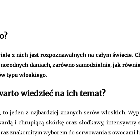
o?
wiele z nich jest rozpoznawalnych na całym świecie. 
żnorodnych daniach, zarówno samodzielnie, jak równie
ów typu włoskiego.
arto wiedzieć na ich temat?
 to jeden z najbardziej znanych serów włoskich. Wyp
ardą i chrupiącą skórkę oraz słodkawy, intensywny 
 oraz znakomitym wyborem do serwowania z owocami lu