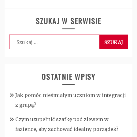
SZUKAJ W SERWISIE
Szukaj:
OSTATNIE WPISY
Jak pomóc nieśmiałym uczniom w integracji
z grupą?
Czym uzupełnić szafkę pod zlewem w
łazience, aby zachować idealny porządek?