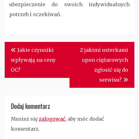
ubezpieczenie do swoich indywidualnych
potrzeb i oczekiwań.
Nawigacja
Jakie czynniki
Z jakimi usterkami
wpisu
wpływają na ceny
opon ciężarowych
OC?
zgłosić się do
serwisu?
Dodaj komentarz
Musisz się
zalogować
, aby móc dodać
komentarz.