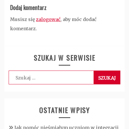
Dodaj komentarz
Musisz się
zalogować
, aby móc dodać
komentarz.
SZUKAJ W SERWISIE
Szukaj:
OSTATNIE WPISY
Jak pomóc nieśmiałym uczniom w integracji