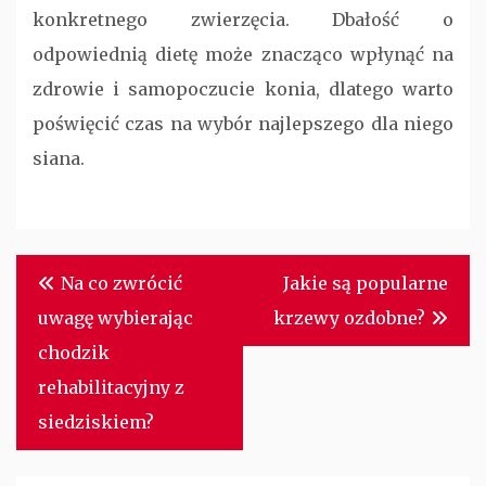
konkretnego zwierzęcia. Dbałość o
odpowiednią dietę może znacząco wpłynąć na
zdrowie i samopoczucie konia, dlatego warto
poświęcić czas na wybór najlepszego dla niego
siana.
Nawigacja
Na co zwrócić
Jakie są popularne
wpisu
uwagę wybierając
krzewy ozdobne?
chodzik
rehabilitacyjny z
siedziskiem?