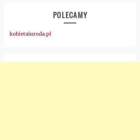
POLECAMY
kobietaiuroda.pl