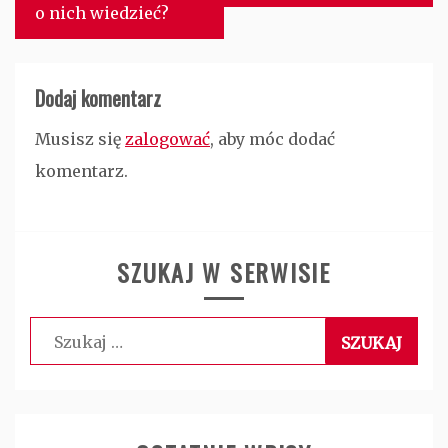
o nich wiedzieć?
Dodaj komentarz
Musisz się
zalogować
, aby móc dodać
komentarz.
SZUKAJ W SERWISIE
Szukaj: