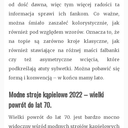
od dość dawna, więc tym więcej radości ta
informacja sprawi ich fankom. Co ważne,
można śmiało zaszaleć kolorystycznie, jak
również pod względem wzorów. Oznacza to, że
na topie są zarówno kroje klasyczne, jak
również stawiające na różnej maści falbanki
czy też asymetryczne wcięcia, które
podkreślają atuty sylwetki. Można pobawić się
formą i konwencją – w końcu mamy lato.
Modne stroje kąpielowe 2022 – wielki
powrót do lat 70.
Wielki powrót do lat 70. jest bardzo mocno
widoczny wśród modnych strojów kąpielowych