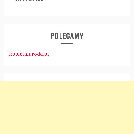
POLECAMY
kobietaiuroda.pl