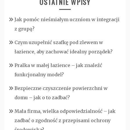
OSTATNIE WPISY
Jak pomóc nieśmiałym uczniom w integracji
z grupą?
Czym uzupełnić szafkę pod zlewem w
łazience, aby zachować idealny porządek?
Pralka w małej łazience – jak znaleźć
funkcjonalny model?
Bezpieczne czyszczenie powierzchni w
domu – jak o to zadbać?
Mała firma, wielka odpowiedzialność – jak
zadbać o zgodność z przepisami ochrony
środowiska?