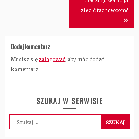
dlaczego warto ją
zlecić fachowcom?
Dodaj komentarz
Musisz się
zalogować
, aby móc dodać
komentarz.
SZUKAJ W SERWISIE
Szukaj: