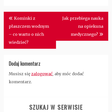
Nawigacja
Kominki z
Jak przebiega nauka
wpisu
płaszczem wodnym
na opiekuna
– co warto o nich
medycznego?
wiedzieć?
Dodaj komentarz
Musisz się
zalogować
, aby móc dodać
komentarz.
SZUKAJ W SERWISIE