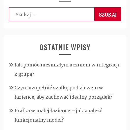
Szukaj:
OSTATNIE WPISY
Jak pomóc nieśmiałym uczniom w integracji
z grupą?
Czym uzupełnić szafkę pod zlewem w
łazience, aby zachować idealny porządek?
Pralka w małej łazience – jak znaleźć
funkcjonalny model?