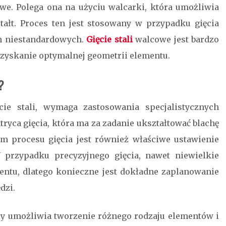
owe. Polega ona na użyciu walcarki, która umożliwia
ałt. Proces ten jest stosowany w przypadku gięcia
ch niestandardowych.
Gięcie stali
walcowe jest bardzo
zyskanie optymalnej geometrii elementu.
?
cie stali, wymaga zastosowania specjalistycznych
tryca gięcia, która ma za zadanie ukształtować blachę
 procesu gięcia jest również właściwe ustawienie
W przypadku precyzyjnego gięcia, nawet niewielkie
ntu, dlatego konieczne jest dokładne zaplanowanie
dzi.
óry umożliwia tworzenie różnego rodzaju elementów i