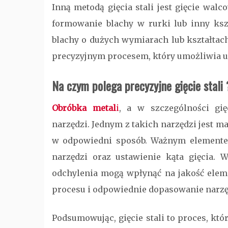
Inną metodą
gięcia stali
jest gięcie walc
formowanie blachy w rurki lub inny kszt
blachy o dużych wymiarach lub kształta
precyzyjnym procesem, który umożliwia u
Na czym polega precyzyjne gięcie stali 
Obróbka metal
i
, a w szczególności gię
narzędzi. Jednym z takich narzędzi jest ma
w odpowiedni sposób. Ważnym elementem
narzędzi oraz ustawienie kąta gięcia. 
odchylenia mogą wpłynąć na jakość eleme
procesu i odpowiednie dopasowanie narzę
Podsumowując, gięcie stali to proces, kt