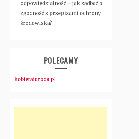
odpowiedzialność – jak zadbać o
zgodność z przepisami ochrony
środowiska?
POLECAMY
kobietaiuroda.pl