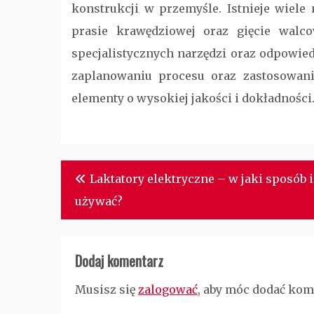
konstrukcji w przemyśle. Istnieje wiele 
prasie krawędziowej oraz gięcie walco
specjalistycznych narzędzi oraz odpowie
zaplanowaniu procesu oraz zastosowan
elementy o wysokiej jakości i dokładności
Nawigacja
Laktatory elektryczne – w jaki sposób 
wpisu
używać?
Dodaj komentarz
Musisz się
zalogować
, aby móc dodać kom