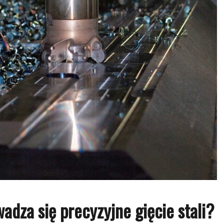
dza się precyzyjne gięcie stali?