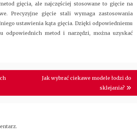
metod gięcia, ale najczęściej stosowane to gięcie na
we. Precyzyjne gięcie stali wymaga zastosowania
dniego ustawienia kąta gięcia. Dzięki odpowiedniemu
iu odpowiednich metod i narzędzi, można uzyskać
.
ich
Jak wybrać ciekawe modele łodzi do
sklejania?
entarz.