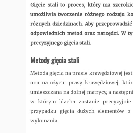
Gięcie stali to proces, który ma szeroki
umożliwia tworzenie różnego rodzaju ko
różnych dziedzinach. Aby przeprowadzić 
odpowiednich metod oraz narzędzi. W ty
precyzyjnego gięcia stali.
Metody gięcia stali
Metoda gięcia na prasie krawędziowej jest
ona na użyciu prasy krawędziowej, która
umieszczana na dolnej matrycy, a następn
w którym blacha zostanie precyzyjni
przypadku gięcia dużych elementów o
wykonania.