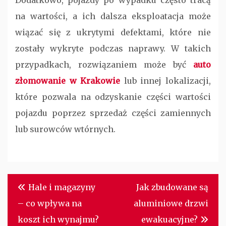
Dodatkowo, pojazdy po wypadku często tracą
na wartości, a ich dalsza eksploatacja może
wiązać się z ukrytymi defektami, które nie
zostały wykryte podczas naprawy. W takich
przypadkach, rozwiązaniem może być
auto
złomowanie w Krakowie
lub innej lokalizacji,
które pozwala na odzyskanie części wartości
pojazdu poprzez sprzedaż części zamiennych
lub surowców wtórnych.
Nawigacja
Hale i magazyny
Jak zbudowane są
wpisu
– co wpływa na
aluminiowe drzwi
koszt ich wynajmu?
ewakuacyjne?