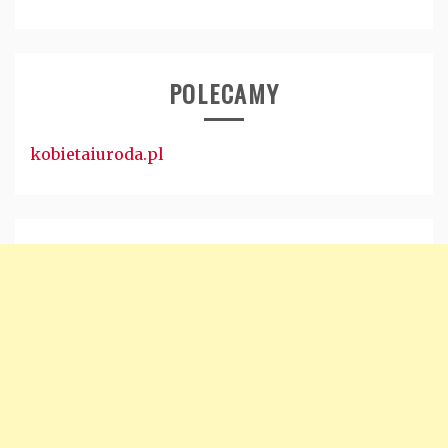
POLECAMY
kobietaiuroda.pl