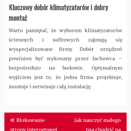
Kluczowy dobór klimatyzatorów i dobry
montaż
Warto pamiętać, że wyborem klimatyzatorów
ściennych i sufitowych zajmują się
wyspecjalizowane firmy. Dobór urządzeń
powinien być wykonany przez fachowca –
bezpośrednio na budowie. Optymalnym
wyjściem jest to, że jedna firma projektuje,
montuje i serwisuje całą instalację.
Nawigacja
Blokowanie
Jak nauczyć małego
wpisu
strony internetowej
psa chodzić na