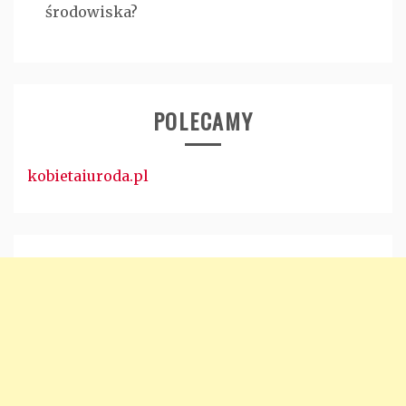
środowiska?
POLECAMY
kobietaiuroda.pl