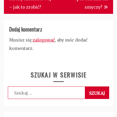
– jak to zrobić?
smyczy?
Dodaj komentarz
Musisz się
zalogować
, aby móc dodać
komentarz.
SZUKAJ W SERWISIE
Szukaj: